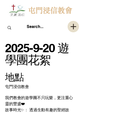
2025-9-20
遊
學團花絮
地點
屯門浸信教會
我們教會的遊學團不只玩樂，更注重心
靈的豐盛❤️
故事時光✨： 透過生動有趣的聖經故