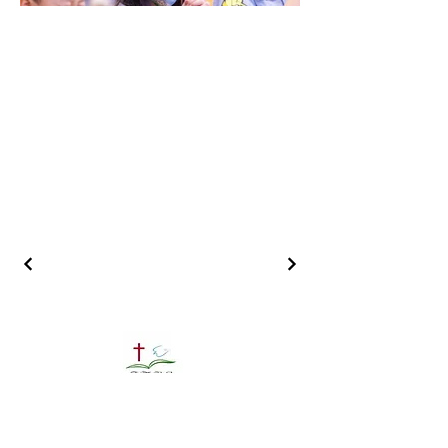
Tuen Mun Baptist Church