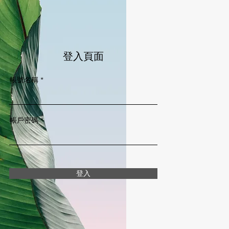
登入頁面
帳號名稱
帳戶密碼
登入