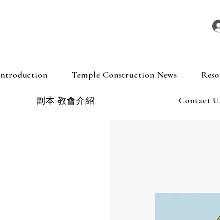
Introduction
Temple Construction News
Reso
Contact U
副本 教會介紹