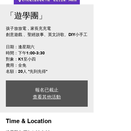
「遊學團」
孩子放放電，家長充充電
創意遊戲 、聖經故事、英文詩歌、DIY小手工
日期：逢星期六
時間：下午1:00-3:30
對象：K1至小四
費用：全免
名額：20人 *先到先得*
報名已截止
查看其他活動
Time & Location