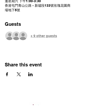
逢星期六 下午1:00-3:30
香港屯門青山公路 - 新墟段133號玫瑰花園商
場地下5號
Guests
+ 9 other guests
Share this event