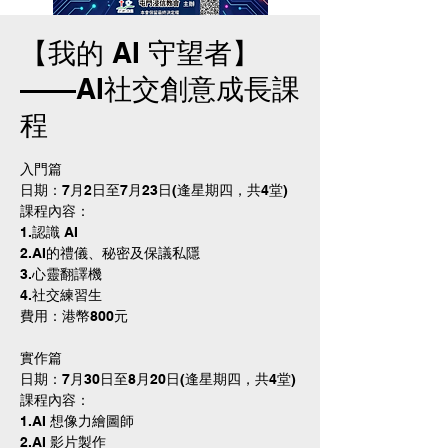
【我的 AI 守望者】
——AI社交創意成長課
程
入門篇
日期：7月2日至7月23日(逢星期四，共4堂)
課程內容：
1.認識 AI
2.AI的禮儀、秘密及保議私隱
3.心靈翻譯機
4.社交練習生
費用：港幣800元
實作篇
日期：7月30日至8月20日(逢星期四，共4堂)
課程內容：
1.AI 想像力繪圖師
2.AI 影片製作