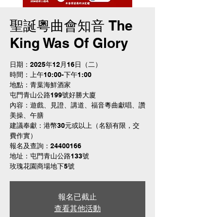
聖誕粵曲會知音 The
King Was Of Glory
日期：2025年12月16日（二）
時間：上午10:00-下午1:00
地點：青葉海鮮酒家
屯門青山公路199號好勝大廈
內容：遊戲、見證、講道、福音粵曲獻唱、讚
美操、午膳
建議奉獻：港幣30元或以上（名額有限，交
費作實）
報名及查詢：24400166
地址：屯門青山公路133號
玫瑰花園商場地下5號
報名已截止
查看其他活動