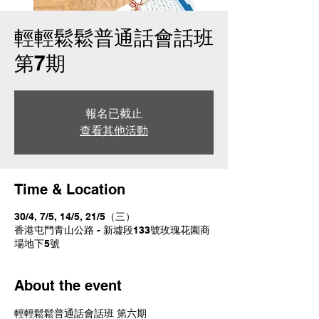
輕輕鬆鬆普通話會話班
第7期
報名已截止
查看其他活動
Time & Location
30/4, 7/5, 14/5, 21/5（三）
香港屯門青山公路 - 新墟段133號玫瑰花園商
場地下5號
About the event
輕輕鬆鬆普通話會話班 第六期