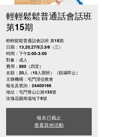
輕輕鬆鬆普通話會話班
第15期
輕輕鬆鬆普通話會話班 第15期
日期：13,20,27/5及3/6（三）
時間：下午2:00-3:00
對象：成人
費用：$60（四堂）
名額：20人（10人開班）（額滿即止）
主辦機構：屯門浸信教會
報名及查詢：24400166
地址：屯門青山公路133號
玫瑰花園商場地下5號
報名已截止
查看其他活動