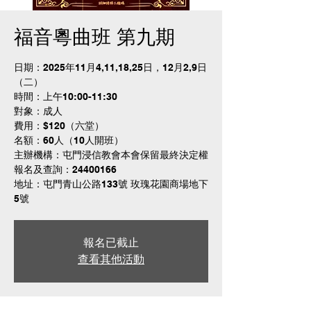
福音粵曲班 第九期
日期：2025年11月4,11,18,25日，12月2,9日
（二）
時間：上午10:00-11:30
對象：成人
費用：$120（六堂）
名額：60人（10人開班）
主辦機構：屯門浸信教會本會保留最終決定權
報名及查詢：24400166
地址：屯門青山公路133號 玫瑰花園商場地下
5號
報名已截止
查看其他活動