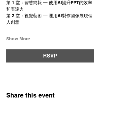
第 1 堂：智慧簡報 — 使用AI提升PPT的效率
和表達力
第 2 堂：視覺藝術 — 運用AI製作圖像展現個
人創意
Show More
RSVP
Share this event