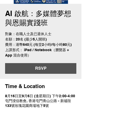
AI 啟航：多媒體夢想
與恩賜實踐班
對象：在職人士及已退休人士
名額：20名 (最少5人開班)
費用：港幣640元 (每堂2小時/每小時80元)
上課形式： iPad / Notebook（瀏覽器 +
App 混合使用）
RSVP
Time & Location
8月16日至9月6日 (逢星期日) 下午2:00-4:00
屯門浸信教會, 香港屯門青山公路 - 新墟段
133號玫瑰花園商場地下5號