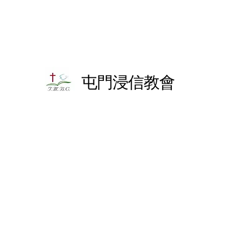
屯門浸信教會