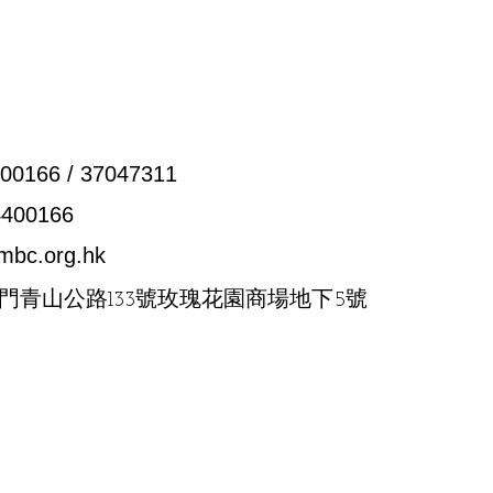
00166 / 37047311
4400166
mbc.org.hk
門青山公路133號玫瑰花園商場地下5號