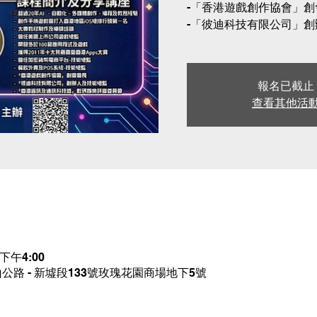
-「香港遊戲創作協會」創
-「彼迪科技有限公司」創
報名已截止
查看其他活
 下午4:00
公路 - 新墟段133號玫瑰花園商場地下5號