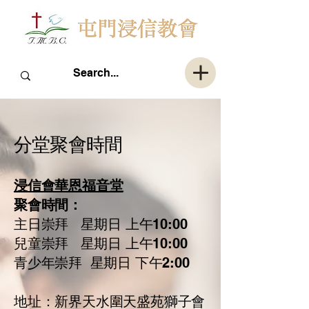
分堂聚會時間
浸信會華恩福音堂
聚會時間：
主日崇拜 星期日 上午10:00
兒童崇拜 星期日 上午10:00
​青少年崇拜 星期日 下午2:00
地址：新界天水圍天盛苑獅子會