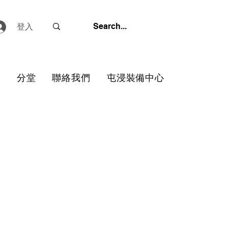
登入
心
分堂
聯絡我們
屯浸裝備中心