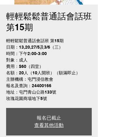
輕輕鬆鬆普通話會話班
第15期
輕輕鬆鬆普通話會話班 第15期
日期：13,20,27/5及3/6（三）
時間：下午2:00-3:00
對象：成人
費用：$60（四堂）
名額：20人（10人開班）（額滿即止）
主辦機構：屯門浸信教會
報名及查詢：24400166
地址：屯門青山公路133號
玫瑰花園商場地下5號
報名已截止
查看其他活動