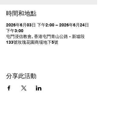
時間和地點
2026年6月03日 下午2:00 – 2026年6月24日
下午3:00
屯門浸信教會, 香港屯門青山公路 - 新墟段
133號玫瑰花園商場地下5號
分享此活動