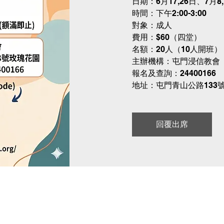
日期：6月17,26日、7月8
時間：下午2:00-3:00
對象：成人
費用：$60（四堂）
名額：20人（10人開班
主辦機構：屯門浸信教會
報名及查詢：24400166
地址：屯門青山公路133
回覆出席