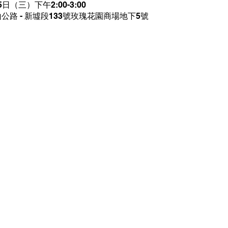
5日（三）下午2:00-3:00
公路 - 新墟段133號玫瑰花園商場地下5號