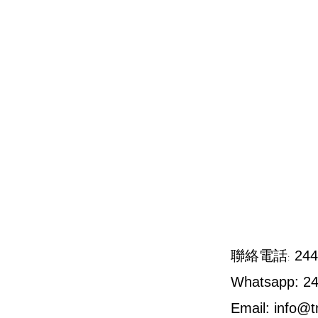
244
聯絡電話:
Whatsapp: 2
Email:
info@t