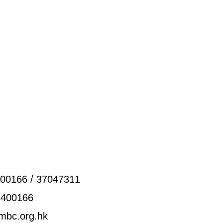
00166 / 37047311
4400166
mbc.org.hk