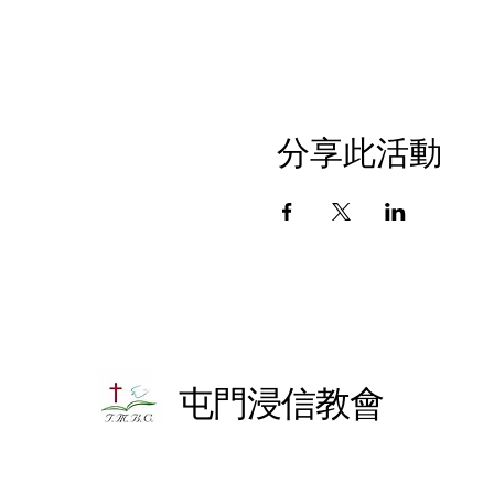
分享此活動
屯門浸信教會