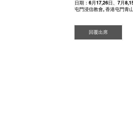
日期：6月17,26日、7月8,1
屯門浸信教會, 香港屯門青山
回覆出席