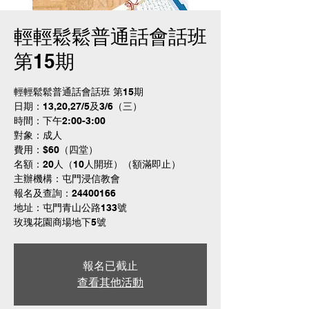
輕輕鬆鬆普通話會話班
第15期
輕輕鬆鬆普通話會話班 第15期
日期：13,20,27/5及3/6（三）
時間：下午2:00-3:00
對象：成人
費用：$60（四堂）
名額：20人（10人開班）（額滿即止）
主辦機構：屯門浸信教會
報名及查詢：24400166
地址：屯門青山公路133號
玫瑰花園商場地下5號
報名已截止
查看其他活動