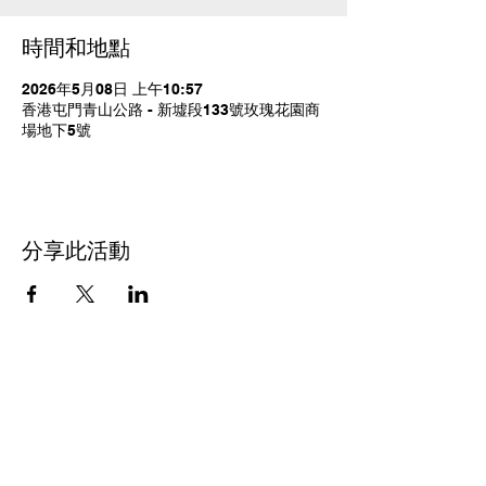
時間和地點
2026年5月08日 上午10:57
香港屯門青山公路 - 新墟段133號玫瑰花園商
場地下5號
分享此活動