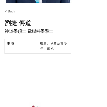
< Back
劉捷 傳道
神道學碩士 電腦科學學士
事 奉
職青、兒童及青少
年、弟兄