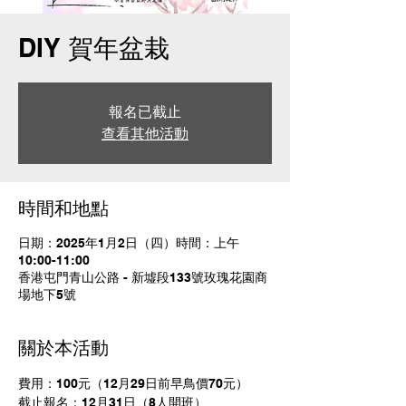
DIY 賀年盆栽
報名已截止
查看其他活動
時間和地點
日期：2025年1月2日（四）時間：上午
10:00-11:00
香港屯門青山公路 - 新墟段133號玫瑰花園商
場地下5號
關於本活動
費用：100元（12月29日前早鳥價70元）
截止報名：12月31日（8人開班）