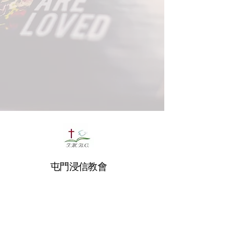
屯門浸信教會
24400166
/
37047311
聯絡電話:
Whatsapp:
24400166
Email:
info@tmbc.org.hk