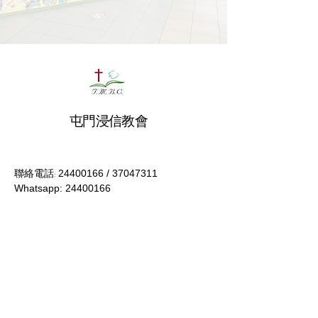
屯門浸信教會
24400166
/
37047311
聯絡電話:
Whatsapp:
24400166
Email:
info@tmbc.org.hk
地址：香港屯門青山公路133號玫瑰花園
商場地下5號