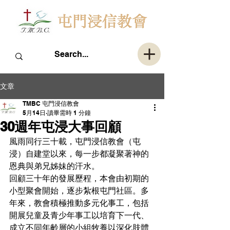
文章
TMBC 屯門浸信教會
5月14日
讀畢需時 1 分鐘
30週年屯浸大事回顧
風雨同行三十載，屯門浸信教會（屯
浸）自建堂以來，每一步都凝聚著神的
恩典與弟兄姊妹的汗水。
回顧三十年的發展歷程，本會由初期的
小型聚會開始，逐步紮根屯門社區。多
年來，教會積極推動多元化事工，包括
開展兒童及青少年事工以培育下一代、
成立不同年齡層的小組牧養以深化肢體