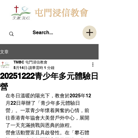
文章
TMBC 屯門浸信教會
5月14日
讀畢需時 1 分鐘
20251222青少年多元體驗日
營
在冬日溫暖的陽光下，教會於2025年12
月22日舉辦了「青少年多元體驗日
營」。一眾青少年懷着興奮的心情，前
往香港青年協會大美督戶外中心，展開
了一天充滿挑戰與恩典的旅程。
營會活動豐富且具啟發性。在「攀石體